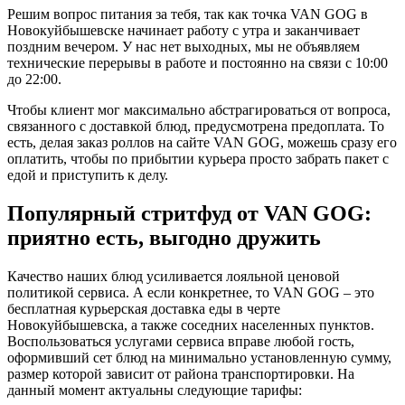
Решим вопрос питания за тебя, так как точка VAN GOG в
Новокуйбышевске начинает работу с утра и заканчивает
поздним вечером. У нас нет выходных, мы не объявляем
технические перерывы в работе и постоянно на связи с 10:00
до 22:00.
Чтобы клиент мог максимально абстрагироваться от вопроса,
связанного с доставкой блюд, предусмотрена предоплата. То
есть, делая заказ роллов на сайте VAN GOG, можешь сразу его
оплатить, чтобы по прибытии курьера просто забрать пакет с
едой и приступить к делу.
Популярный стритфуд от VAN GOG:
приятно есть, выгодно дружить
Качество наших блюд усиливается лояльной ценовой
политикой сервиса. А если конкретнее, то VAN GOG – это
бесплатная курьерская доставка еды в черте
Новокуйбышевска, а также соседних населенных пунктов.
Воспользоваться услугами сервиса вправе любой гость,
оформивший сет блюд на минимально установленную сумму,
размер которой зависит от района транспортировки. На
данный момент актуальны следующие тарифы: