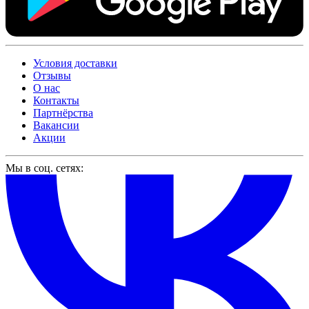
Условия доставки
Отзывы
О нас
Контакты
Партнёрства
Вакансии
Акции
Мы в соц. сетях: