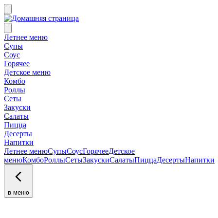
Летнее меню
Супы
Соус
Горячее
Детское меню
Комбо
Роллы
Сеты
Закуски
Салаты
Пицца
Десерты
Напитки
Летнее меню
Супы
Соус
Горячее
Детское
меню
Комбо
Роллы
Сеты
Закуски
Салаты
Пицца
Десерты
Напитки
в меню