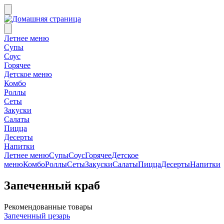
Летнее меню
Супы
Соус
Горячее
Детское меню
Комбо
Роллы
Сеты
Закуски
Салаты
Пицца
Десерты
Напитки
Летнее меню
Супы
Соус
Горячее
Детское
меню
Комбо
Роллы
Сеты
Закуски
Салаты
Пицца
Десерты
Напитки
Запеченный краб
Рекомендованные товары
Запеченный цезарь