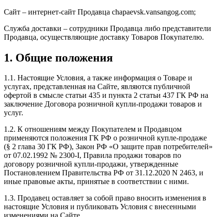
Сайт – интернет-сайт Продавца chapaevsk.vansangog.com;
Служба доставки – сотрудники Продавца либо представители
Продавца, осуществляющие доставку Товаров Покупателю.
1. Общие положения
1.1. Настоящие Условия, а также информация о Товаре и
услугах, представленная на Сайте, являются публичной
офертой в смысле статьи 435 и пункта 2 статьи 437 ГК РФ на
заключение Договора розничной купли-продажи товаров и
услуг.
1.2. К отношениям между Покупателем и Продавцом
применяются положения ГК РФ о розничной купле-продаже
(§ 2 глава 30 ГК РФ), Закон РФ «О защите прав потребителей»
от 07.02.1992 № 2300-I, Правила продажи товаров по
договору розничной купли-продажи, утвержденные
Постановлением Правительства РФ от 31.12.2020 N 2463, и
иные правовые акты, принятые в соответствии с ними.
1.3. Продавец оставляет за собой право вносить изменения в
настоящие Условия и публиковать Условия с внесенными
изменениями на Сайте.