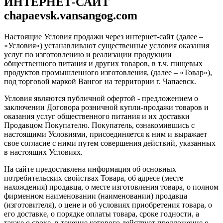
ИНТЕРНЕТ-САЙТ
chapaevsk.vansangog.com
Настоящие Условия продажи через интернет-сайт (далее –
«Условия») устанавливают существенные условия оказания
услуг по изготовлению и реализации продукции
общественного питания и других товаров, в т.ч. пищевых
продуктов промышленного изготовления, (далее – «Товар»),
под торговой маркой Вангог на территории г. Чапаевск.
Условия являются публичной офертой - предложением о
заключении Договора розничной купли-продажи товаров и
оказания услуг общественного питания и их доставки
Продавцом Покупателю. Покупатель, ознакомившись с
настоящими Условиями, присоединяется к ним и выражает
свое согласие с ними путем совершения действий, указанных
в настоящих Условиях.
На сайте предоставлена информация об основных
потребительских свойствах Товара, об адресе (месте
нахождения) продавца, о месте изготовления товара, о полном
фирменном наименовании (наименовании) продавца
(изготовителя), о цене и об условиях приобретения товара, о
его доставке, о порядке оплаты товара, сроке годности, а
также о сроке, в течение которого действует предложение о