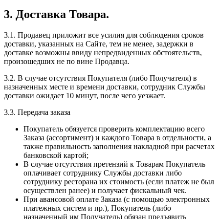
3. Доставка Товара.
3.1. Продавец приложит все усилия для соблюдения сроков
доставки, указанных на Сайте, тем не менее, задержки в
доставке возможны ввиду непредвиденных обстоятельств,
произошедших не по вине Продавца.
3.2. В случае отсутствия Покупателя (либо Получателя) в
назначенных месте и времени доставки, сотрудник Службы
доставки ожидает 10 минут, после чего уезжает.
3.3. Передача заказа
Покупатель обязуется проверить комплектацию всего
Заказа (ассортимент) и каждого Товара в отдельности, а
также правильность заполнения накладной при расчетах
банковской картой;
В случае отсутствия претензий к Товарам Покупатель
оплачивает сотруднику Службы доставки либо
сотруднику ресторана их стоимость (если платеж не был
осуществлен ранее) и получает фискальный чек.
При авансовой оплате Заказа (с помощью электронных
платежных систем и пр.), Покупатель (либо
назначенный им Получатель) обязан предъявить