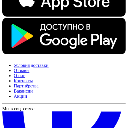
Условия доставки
Отзывы
О нас
Контакты
Партнёрства
Вакансии
Акции
Мы в соц. сетях: