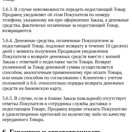
5.6.3. В случае невозможности передать недостающий Товар
Продавец уведомляет об этом Покупателя по номеру
телефона, указанному им при оформлении Заказа, а денежные
средства, фактически оплаченные за недостающий Товар,
возвращаются.
5.6.4. Денежные средства, оплаченные Покупателем за
недостающий Товар, подлежат возврату в течение 10 (десяти)
дней с момента получения Продавцом уведомления
Покупателя о возврате денежных средств вместе с копией
Заказа с отметкой о недоставке части Товара. Возврат
уплаченной за Товар денежной суммы осуществляется
способом, аналогичным примененному при оплате Товара,
или иным способом по согласованию с Клиентом с учетом
положений п 6.6. относительно порядка возврата денежных
средств на банковскую карту.
5.6.5. В случае, если в бланке Заказа (накладной) отсутствует
отметка Покупателя и сотрудника службы доставки о
недостающем Товаре, Продавец вправе отказать Покупателю
в удовлетворении претензий по количеству либо по качеству
переданного Товара.
6. Гарантии и ответственность