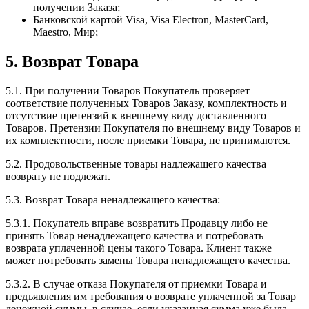
получении Заказа;
Банковской картой Visa, Visa Electron, MasterCard,
Maestro, Мир;
5. Возврат Товара
5.1. При получении Товаров Покупатель проверяет
соответствие полученных Товаров Заказу, комплектность и
отсутствие претензий к внешнему виду доставленного
Товаров. Претензии Покупателя по внешнему виду Товаров и
их комплектности, после приемки Товара, не принимаются.
5.2. Продовольственные товары надлежащего качества
возврату не подлежат.
5.3. Возврат Товара ненадлежащего качества:
5.3.1. Покупатель вправе возвратить Продавцу либо не
принять Товар ненадлежащего качества и потребовать
возврата уплаченной цены такого Товара. Клиент также
может потребовать замены Товара ненадлежащего качества.
5.3.2. В случае отказа Покупателя от приемки Товара и
предъявления им требования о возврате уплаченной за Товар
денежной суммы, в случае, если указанная сумма уже была