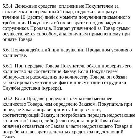
5.5.4. Денежные средства, оплаченные Покупателем за
фактически непереданный Товар, подлежат возврату в
течение 10 (десяти) дней с момента получения письменного
требования Покупателя об их возврате и подтверждения
сотрудников Продавца. Возврат уплаченной за Товар суммы
осуществляется способом, аналогичным примененному при
оплате Товара.
5.6. Порядок действий при нарушении Продавцом условия о
количестве.
5.6.1. При передаче Товара Покупатель обязан проверить его
количество на соответствие Заказу. Если Покупателем
обнаружены расхождения по количеству Товара, он обязан
зафиксировать указанный факт в присутствии сотрудника
Службы доставки (курьера).
5.6.2. Если Продавец передал Покупателю меньшее
количество Товара, чем определено Заказом, Покупатель при
передаче Заказа вправе принять Товар в части,
соответствующей Заказу, и потребовать передать недостающее
количество Товара, либо (если недостающий Товар был
оплачен) отказаться от Заказа в части недостающего Товара и
потребовать возврата денежных средств за недостающий
Товар.