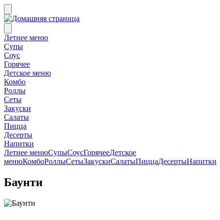
Летнее меню
Супы
Соус
Горячее
Детское меню
Комбо
Роллы
Сеты
Закуски
Салаты
Пицца
Десерты
Напитки
Летнее меню
Супы
Соус
Горячее
Детское
меню
Комбо
Роллы
Сеты
Закуски
Салаты
Пицца
Десерты
Напитки
Баунти