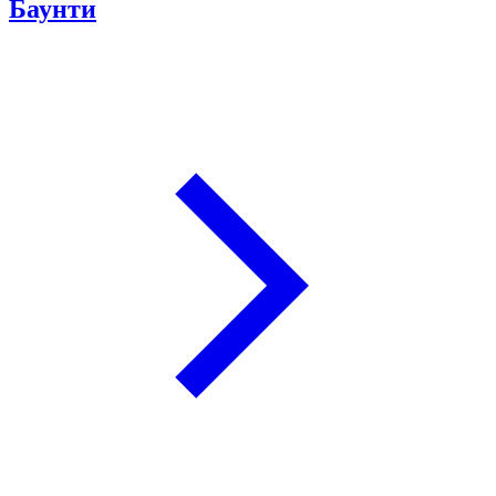
Баунти