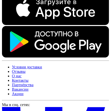
Условия доставки
Отзывы
О нас
Контакты
Партнёрства
Вакансии
Акции
Мы в соц. сетях: