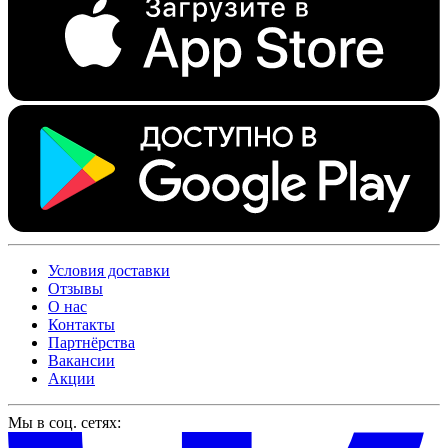
Условия доставки
Отзывы
О нас
Контакты
Партнёрства
Вакансии
Акции
Мы в соц. сетях: