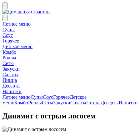
Летнее меню
Супы
Соус
Горячее
Детское меню
Комбо
Роллы
Сеты
Закуски
Салаты
Пицца
Десерты
Напитки
Летнее меню
Супы
Соус
Горячее
Детское
меню
Комбо
Роллы
Сеты
Закуски
Салаты
Пицца
Десерты
Напитки
Динамит с острым лососем