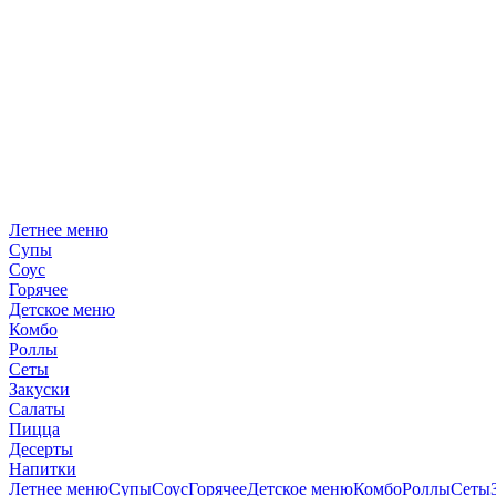
Летнее меню
Супы
Соус
Горячее
Детское меню
Комбо
Роллы
Сеты
Закуски
Салаты
Пицца
Десерты
Напитки
Летнее меню
Супы
Соус
Горячее
Детское меню
Комбо
Роллы
Сеты