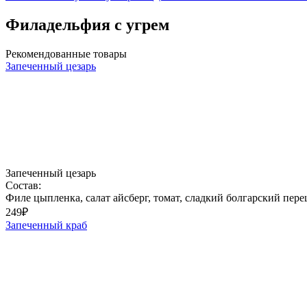
Филадельфия с угрем
Рекомендованные товары
Запеченный цезарь
Запеченный цезарь
Состав:
Филе цыпленка, салат айсберг, томат, сладкий болгарский перец
249
₽
Запеченный краб