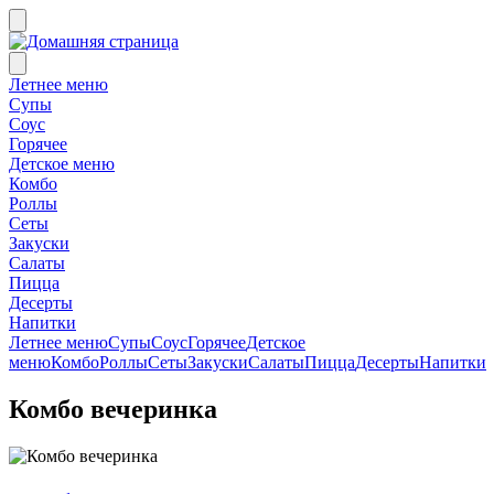
Летнее меню
Супы
Соус
Горячее
Детское меню
Комбо
Роллы
Сеты
Закуски
Салаты
Пицца
Десерты
Напитки
Летнее меню
Супы
Соус
Горячее
Детское
меню
Комбо
Роллы
Сеты
Закуски
Салаты
Пицца
Десерты
Напитки
Комбо вечеринка