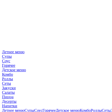
Летнее меню
Супы
Соус
Горячее
Детское меню
Комбо
Роллы
Сеты
Закуски
Салаты
Пицца
Десерты
Напитки
Летнее меню
Супы
Соус
Горячее
Детское меню
Комбо
Роллы
Сеты