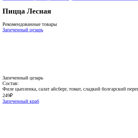
Пицца Лесная
Рекомендованные товары
Запеченный цезарь
Запеченный цезарь
Состав:
Филе цыпленка, салат айсберг, томат, сладкий болгарский перец
249
₽
Запеченный краб