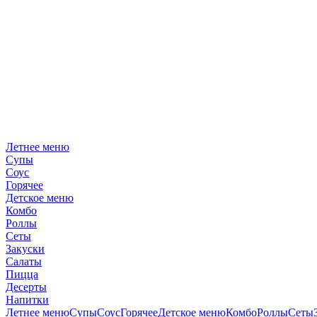
Летнее меню
Супы
Соус
Горячее
Детское меню
Комбо
Роллы
Сеты
Закуски
Салаты
Пицца
Десерты
Напитки
Летнее меню
Супы
Соус
Горячее
Детское меню
Комбо
Роллы
Сеты