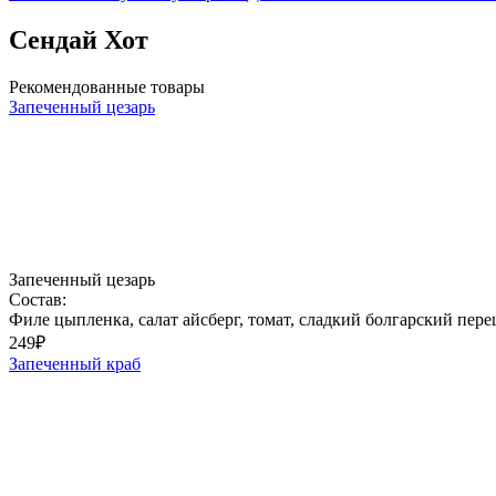
Сендай Хот
Рекомендованные товары
Запеченный цезарь
Запеченный цезарь
Состав:
Филе цыпленка, салат айсберг, томат, сладкий болгарский перец
249
₽
Запеченный краб