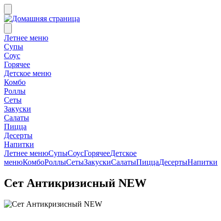
Летнее меню
Супы
Соус
Горячее
Детское меню
Комбо
Роллы
Сеты
Закуски
Салаты
Пицца
Десерты
Напитки
Летнее меню
Супы
Соус
Горячее
Детское
меню
Комбо
Роллы
Сеты
Закуски
Салаты
Пицца
Десерты
Напитки
Сет Антикризисный NEW