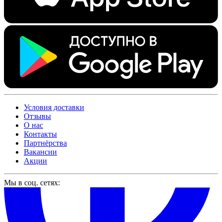
Условия доставки
Отзывы
О нас
Контакты
Партнёрства
Вакансии
Акции
Мы в соц. сетях: