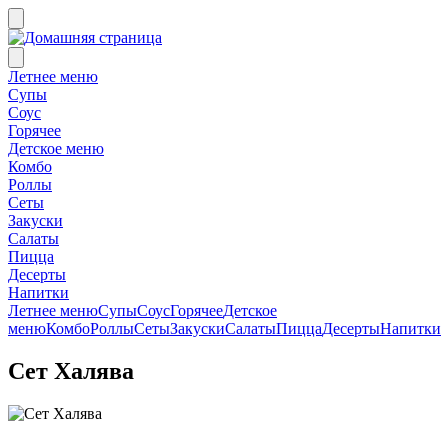
Летнее меню
Супы
Соус
Горячее
Детское меню
Комбо
Роллы
Сеты
Закуски
Салаты
Пицца
Десерты
Напитки
Летнее меню
Супы
Соус
Горячее
Детское
меню
Комбо
Роллы
Сеты
Закуски
Салаты
Пицца
Десерты
Напитки
Сет Халява