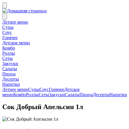
Летнее меню
Супы
Соус
Горячее
Детское меню
Комбо
Роллы
Сеты
Закуски
Салаты
Пицца
Десерты
Напитки
Летнее меню
Супы
Соус
Горячее
Детское
меню
Комбо
Роллы
Сеты
Закуски
Салаты
Пицца
Десерты
Напитки
Сок Добрый Апельсин 1л