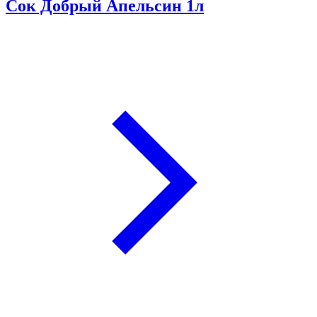
Сок Добрый Апельсин 1л