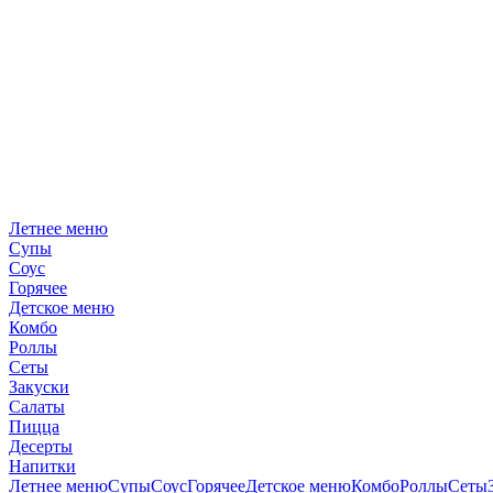
Летнее меню
Супы
Соус
Горячее
Детское меню
Комбо
Роллы
Сеты
Закуски
Салаты
Пицца
Десерты
Напитки
Летнее меню
Супы
Соус
Горячее
Детское меню
Комбо
Роллы
Сеты