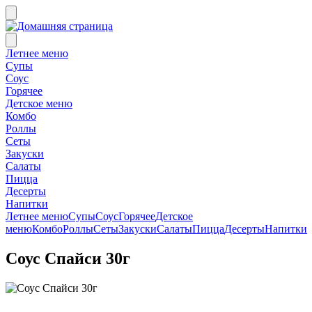
Летнее меню
Супы
Соус
Горячее
Детское меню
Комбо
Роллы
Сеты
Закуски
Салаты
Пицца
Десерты
Напитки
Летнее меню
Супы
Соус
Горячее
Детское
меню
Комбо
Роллы
Сеты
Закуски
Салаты
Пицца
Десерты
Напитки
Соус Спайси 30г