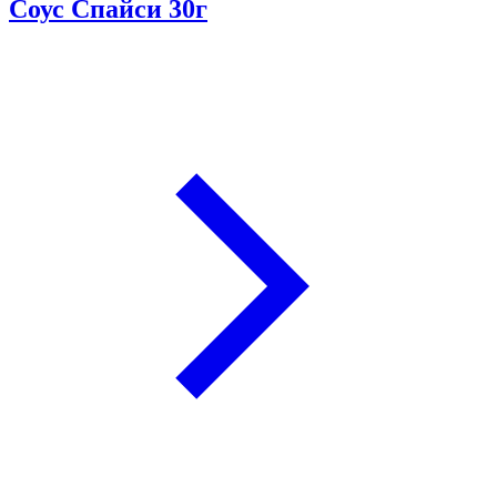
Соус Спайси 30г