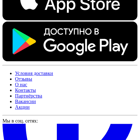
Условия доставки
Отзывы
О нас
Контакты
Партнёрства
Вакансии
Акции
Мы в соц. сетях: