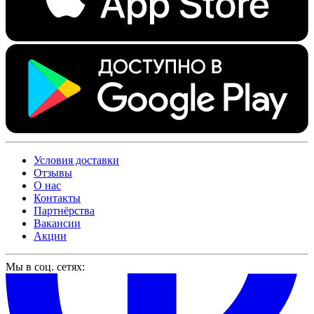
Условия доставки
Отзывы
О нас
Контакты
Партнёрства
Вакансии
Акции
Мы в соц. сетях: