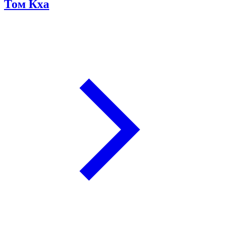
Том Кха