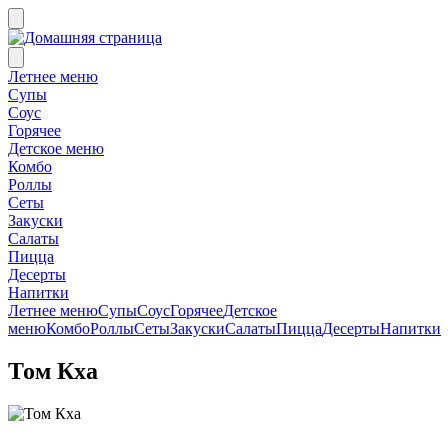
Летнее меню
Супы
Соус
Горячее
Детское меню
Комбо
Роллы
Сеты
Закуски
Салаты
Пицца
Десерты
Напитки
Летнее меню
Супы
Соус
Горячее
Детское
меню
Комбо
Роллы
Сеты
Закуски
Салаты
Пицца
Десерты
Напитки
Том Кха