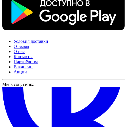
Условия доставки
Отзывы
О нас
Контакты
Партнёрства
Вакансии
Акции
Мы в соц. сетях: