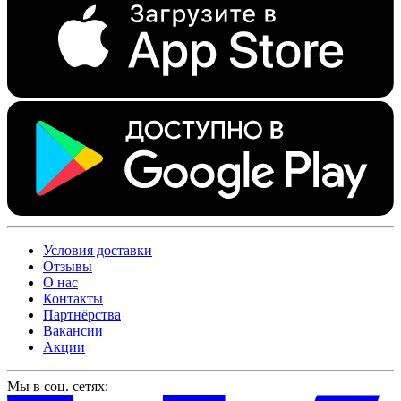
Условия доставки
Отзывы
О нас
Контакты
Партнёрства
Вакансии
Акции
Мы в соц. сетях: