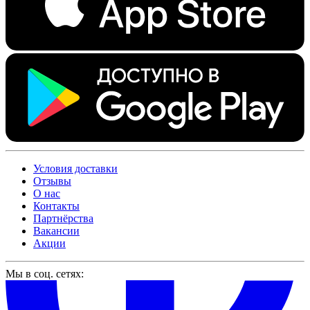
Условия доставки
Отзывы
О нас
Контакты
Партнёрства
Вакансии
Акции
Мы в соц. сетях: