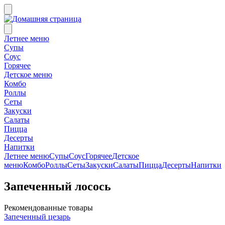
Летнее меню
Супы
Соус
Горячее
Детское меню
Комбо
Роллы
Сеты
Закуски
Салаты
Пицца
Десерты
Напитки
Летнее меню
Супы
Соус
Горячее
Детское
меню
Комбо
Роллы
Сеты
Закуски
Салаты
Пицца
Десерты
Напитки
Запеченный лосось
Рекомендованные товары
Запеченный цезарь